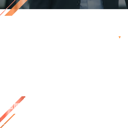
RECRUIT
大学院・大学卒
採用情報
専門学校卒
製造関連